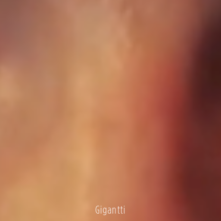
Gigantti