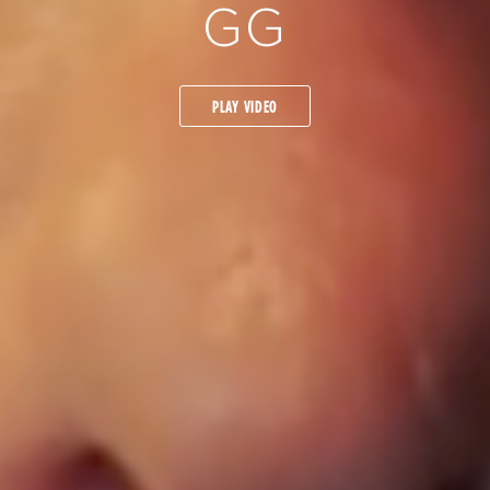
GG
PLAY VIDEO