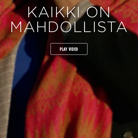
KAIKKI ON
MAHDOLLISTA
PLAY VIDEO